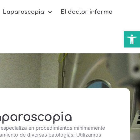
Laparoscopia
El doctor informa
Abrir
aparoscopia
 especializa en procedimientos mínimamente
tamiento de diversas patologías. Utilizamos