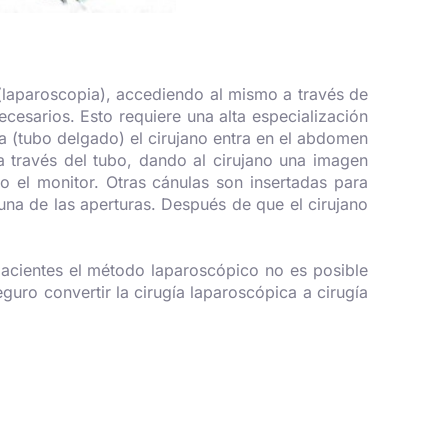
en (laparoscopia), accediendo al mismo a través de
cesarios. Esto requiere una alta especialización
la (tubo delgado) el cirujano entra en el abdomen
a través del tubo, dando al cirujano una imagen
do el monitor. Otras cánulas son insertadas para
 una de las aperturas. Después de que el cirujano
pacientes el método laparoscópico no es posible
uro convertir la cirugía laparoscópica a cirugía