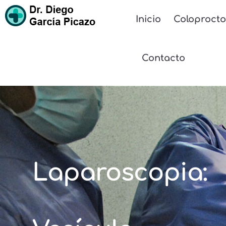
Inicio
Coloprocto
Contacto
Laparoscopia: