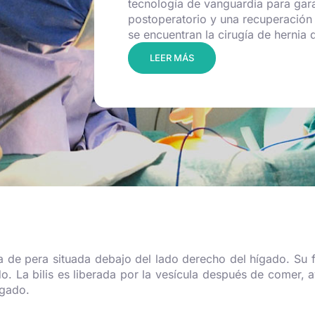
tecnología de vanguardia para gara
postoperatorio y una recuperación
se encuentran la cirugía de hernia d
LEER MÁS
ma de pera situada debajo del lado derecho del hígado. Su 
do. La bilis es liberada por la vesícula después de comer, a
lgado.