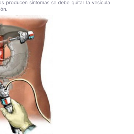
culos producen síntomas se debe quitar la vesícula
ión.