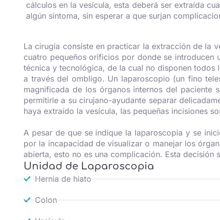
cálculos en la vesícula, esta deberá ser extraída c
algún síntoma, sin esperar a que surjan complicacio
La cirugía consiste en practicar la extracción de la 
cuatro pequeños orificios por donde se introducen u
técnica y tecnológica, de la cual no disponen todos 
a través del ombligo. Un laparoscopio (un fino tel
magnificada de los órganos internos del paciente so
permitirle a su cirujano-ayudante separar delicadame
haya extraído la vesícula, las pequeñas incisiones s
A pesar de que se indique la laparoscopia y se ini
por la incapacidad de visualizar o manejar los órga
abierta, esto no es una complicación. Esta decisión s
Unidad de Laparoscopia
Hernia de hiato
Colon