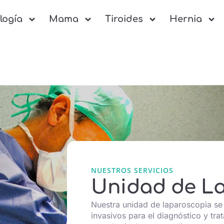
logía
Mama
Tiroides
Hernia
NUESTROS SERVICIOS
Unidad de L
Nuestra unidad de laparoscopia se
invasivos para el diagnóstico y tra