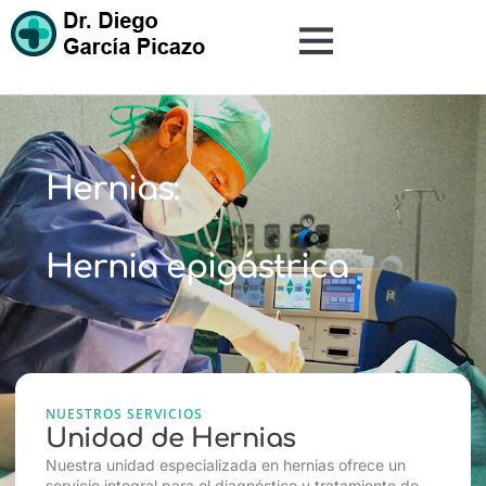
Hernias:
Hernia epigástrica
NUESTROS SERVICIOS
Unidad de Hernias
Nuestra unidad especializada en hernias ofrece un
servicio integral para el diagnóstico y tratamiento de