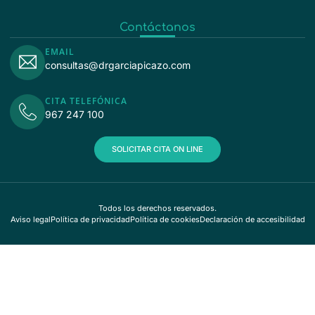
Contáctanos
EMAIL
consultas@drgarciapicazo.com
CITA TELEFÓNICA
967 247 100
SOLICITAR CITA ON LINE
Todos los derechos reservados.
Aviso legal
Política de privacidad
Política de cookies
Declaración de accesibilidad