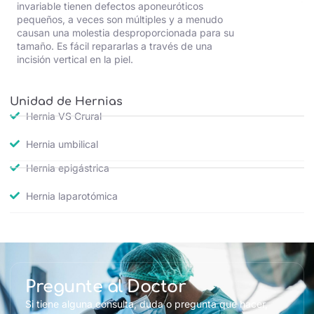
invariable tienen defectos aponeuróticos
pequeños, a veces son múltiples y a menudo
causan una molestia desproporcionada para su
tamaño. Es fácil repararlas a través de una
incisión vertical en la piel.
Unidad de Hernias
Hernia VS Crural
Hernia umbilical
Hernia epigástrica
Hernia laparotómica
Pregunte al Doctor
Si tiene alguna consulta, duda o pregunta que hacer,