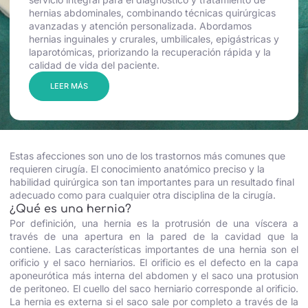
hernias abdominales, combinando técnicas quirúrgicas
avanzadas y atención personalizada. Abordamos
hernias inguinales y crurales, umbilicales, epigástricas y
laparotómicas, priorizando la recuperación rápida y la
calidad de vida del paciente.
LEER MÁS
Estas afecciones son uno de los trastornos más comunes que
requieren cirugía. El conocimiento anatómico preciso y la
habilidad quirúrgica son tan importantes para un resultado final
adecuado como para cualquier otra disciplina de la cirugía.
¿Qué es una hernia?
Por definición, una hernia es la protrusión de una víscera a
través de una apertura en la pared de la cavidad que la
contiene. Las características importantes de una hernia son el
orificio y el saco herniarios. El orificio es el defecto en la capa
aponeurótica más interna del abdomen y el saco una protusion
de peritoneo. El cuello del saco herniario corresponde al orificio.
La hernia es externa si el saco sale por completo a través de la