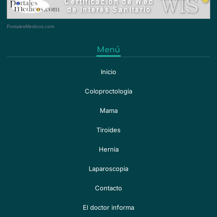
PortalesMedicos.com
Menú
Inicio
Coloproctología
Mama
Tiroides
Hernia
Laparoscopia
Contacto
El doctor informa