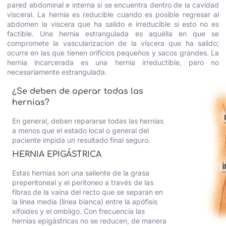
pared abdominal e interna si se encuentra dentro de la cavidad
visceral. La hernia es reducible cuando es posible regresar al
abdomen la viscera que ha salido e irreducible si esto no es
factible. Una hernia estrangulada es aquélla en que se
compromete la vascularizacion de la víscera que ha salido;
ocurre en las que tienen orificios pequeños y sacos grandes. La
hernia incarcerada es una hernia irreductible, pero no
necesariamente estrangulada.
¿Se deben de operar todas las
hernias?
En general, deben repararse todas las hernias
a menos que el estado local o general del
paciente impida un resultado final seguro.
HERNIA EPIGÁSTRICA
Estas hernias son una saliente de la grasa
preperitoneal y el peritoneo a través de las
fibras de la vaina del recto que se separan en
la línea media (línea blanca) entre la apófisis
xifoides y el ombligo. Con frecuencia las
hernias epigástricas no se reducen, de manera